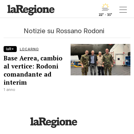
22° - 35°
Notizie su Rossano Rodoni
laR+
LOCARNO
Base Aerea, cambio
al vertice: Rodoni
comandante ad
interim
1 anno