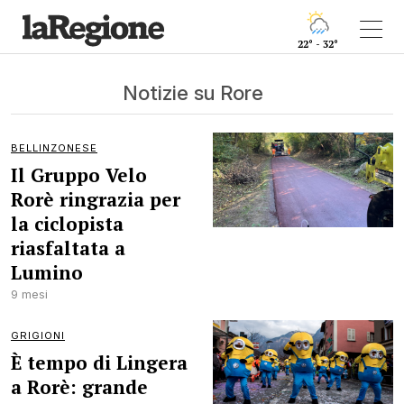
22° - 32°
Notizie su Rore
BELLINZONESE
Il Gruppo Velo
Rorè ringrazia per
la ciclopista
riasfaltata a
Lumino
9 mesi
GRIGIONI
È tempo di Lingera
a Rorè: grande