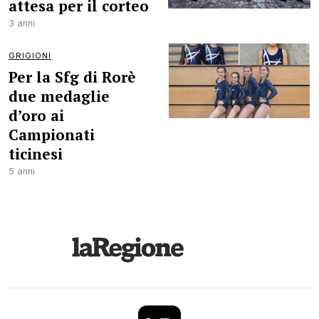
attesa per il corteo
3 anni
GRIGIONI
Per la Sfg di Rorè
due medaglie
d’oro ai
Campionati
ticinesi
5 anni