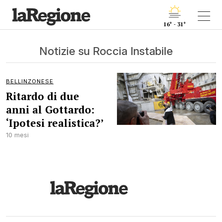
16° - 31°
Notizie su Roccia Instabile
BELLINZONESE
Ritardo di due
anni al Gottardo:
‘Ipotesi realistica?’
10 mesi