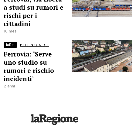
a studi su rumori e
rischi per i
cittadini
10 mesi
laR+
BELLINZONESE
Ferrovia: ‘Serve
uno studio su
rumori e rischio
incidenti’
2 anni