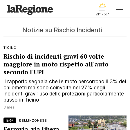
21° - 35°
Notizie su Rischio Incidenti
TICINO
Rischio di incidenti gravi 60 volte
maggiore in moto rispetto all'auto
secondo l'UPI
Il rapporto segnala che le moto percorrono il 3% dei
chilometri ma sono coinvolte nel 27% degli
incidenti gravi; uso delle protezioni particolarmente
basso in Ticino
3 mesi
laR+
BELLINZONESE
Ferrovia, via libera