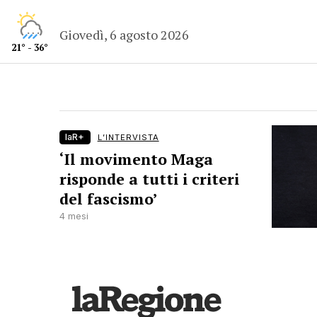
Giovedì, 6 agosto 2026
21° - 36°
laR+
L’INTERVISTA
‘Il movimento Maga
risponde a tutti i criteri
del fascismo’
4 mesi