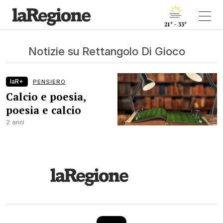
21° - 33°
Notizie su Rettangolo Di Gioco
laR+
PENSIERO
Calcio e poesia,
poesia e calcio
2 anni