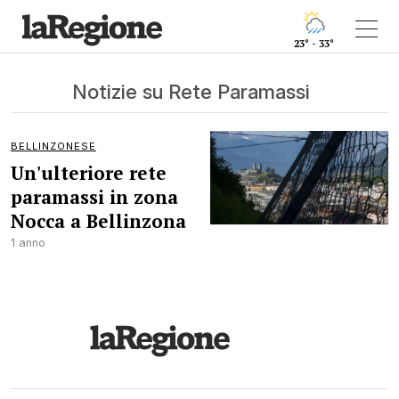
23° - 33°
Notizie su Rete Paramassi
BELLINZONESE
Un'ulteriore rete
paramassi in zona
Nocca a Bellinzona
1 anno