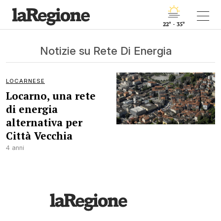
22° - 35°
Notizie su Rete Di Energia
LOCARNESE
Locarno, una rete
di energia
alternativa per
Città Vecchia
4 anni