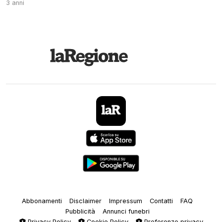
3 anni
Abbonamenti
Disclaimer
Impressum
Contatti
FAQ
Pubblicità
Annunci funebri
Privacy Policy
Cookie Policy
Preferenze privacy