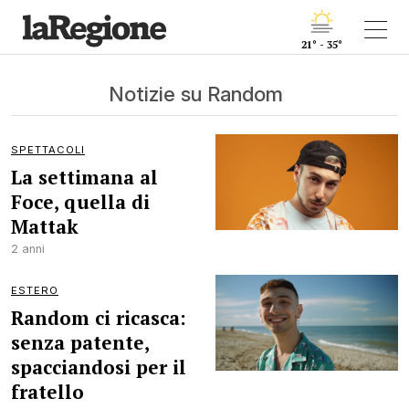
21° - 35°
Notizie su Random
SPETTACOLI
La settimana al
Foce, quella di
Mattak
2 anni
ESTERO
Random ci ricasca:
senza patente,
spacciandosi per il
fratello