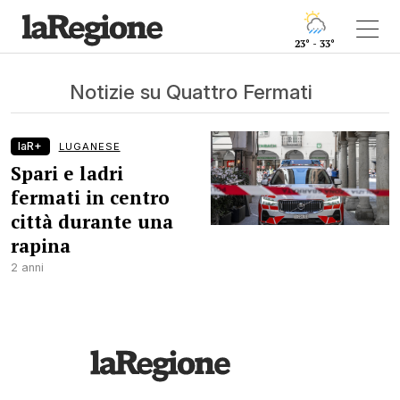
23° - 33°
Notizie su Quattro Fermati
laR+
LUGANESE
Spari e ladri
fermati in centro
città durante una
rapina
2 anni