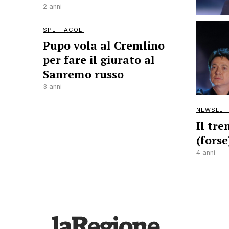
2 anni
SPETTACOLI
Pupo vola al Cremlino
per fare il giurato al
Sanremo russo
3 anni
NEWSLET
Il tre
(forse
4 anni