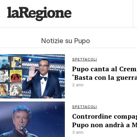
Notizie su Pupo
SPETTACOLI
Pupo canta al Crem
‘Basta con la guerr
2 anni
SPETTACOLI
Contrordine compa
Pupo non andrà a 
3 anni