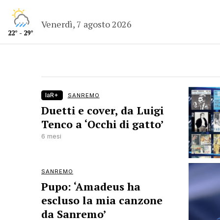
Venerdì, 7 agosto 2026
22° - 29°
laR+
SANREMO
Duetti e cover, da Luigi
Tenco a ‘Occhi di gatto’
6 mesi
SANREMO
Pupo: ‘Amadeus ha
escluso la mia canzone
da Sanremo’