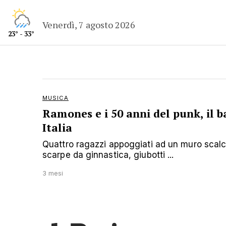
Venerdì, 7 agosto 2026
23° - 33°
MUSICA
Ramones e i 50 anni del punk, il ba
Italia
Quattro ragazzi appoggiati ad un muro scalci
scarpe da ginnastica, giubotti ...
3 mesi