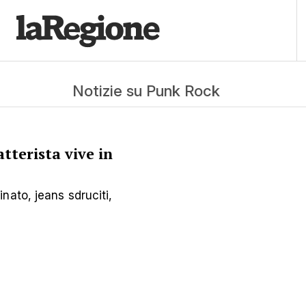
Notizie su Punk Rock
tterista vive in
nato, jeans sdruciti,