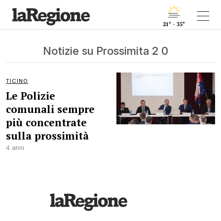
21° - 35°
Notizie su Prossimita 2 0
TICINO
Le Polizie
comunali sempre
più concentrate
sulla prossimità
4 anni