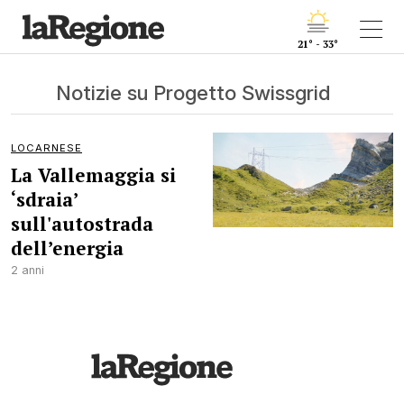
21° - 33°
Notizie su Progetto Swissgrid
LOCARNESE
La Vallemaggia si
‘sdraia’
sull'autostrada
dell’energia
2 anni