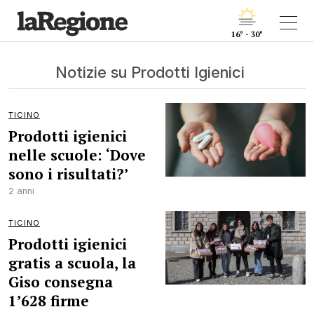
16° - 30°
Notizie su Prodotti Igienici
TICINO
Prodotti igienici
nelle scuole: ‘Dove
sono i risultati?’
2 anni
TICINO
Prodotti igienici
gratis a scuola, la
Giso consegna
1’628 firme