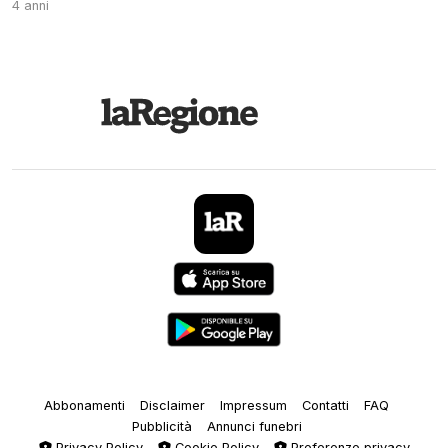
4 anni
Abbonamenti
Disclaimer
Impressum
Contatti
FAQ
Pubblicità
Annunci funebri
Privacy Policy
Cookie Policy
Preferenze privacy