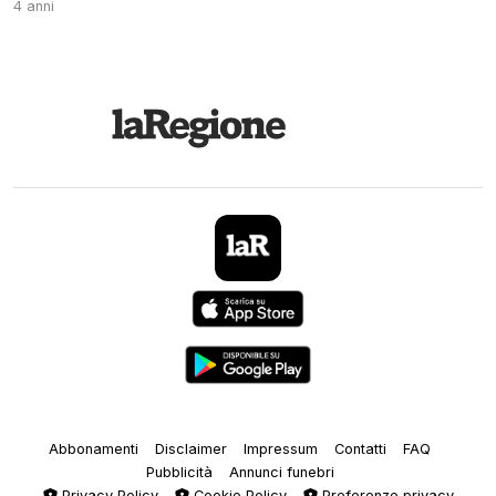
4 anni
Abbonamenti
Disclaimer
Impressum
Contatti
FAQ
Pubblicità
Annunci funebri
Privacy Policy
Cookie Policy
Preferenze privacy