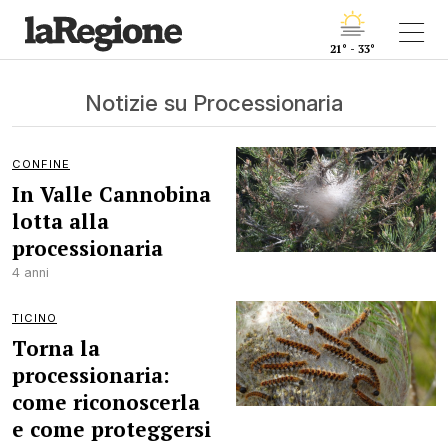
21° - 33°
Notizie su Processionaria
CONFINE
In Valle Cannobina
lotta alla
processionaria
4 anni
TICINO
Torna la
processionaria:
come riconoscerla
e come proteggersi