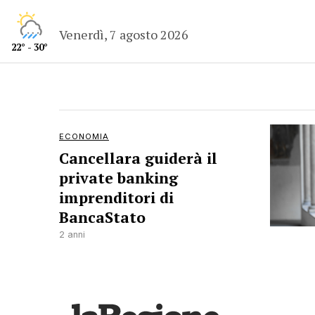
Venerdì, 7 agosto 2026
22° - 30°
ECONOMIA
Cancellara guiderà il
private banking
imprenditori di
BancaStato
2 anni