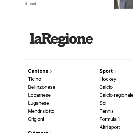
4 anni
Cantone
Sport
Ticino
Hockey
Bellinzonese
Calcio
Locarnese
Calcio regional
Luganese
Sci
Mendrisiotto
Tennis
Grigioni
Formula 1
Altri sport
Svizzera