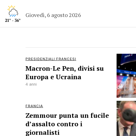
Giovedì, 6 agosto 2026
21° - 36°
PRESIDENZIALI FRANCESI
Macron-Le Pen, divisi su
Europa e Ucraina
4 anni
FRANCIA
Zemmour punta un fucile
d’assalto contro i
giornalisti