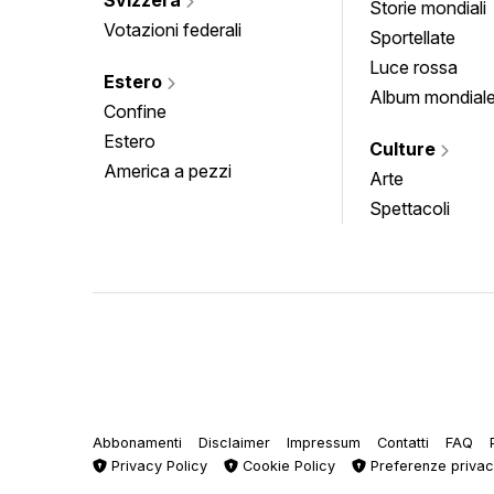
Storie mondiali
Votazioni federali
Sportellate
Luce rossa
Estero
Album mondial
Confine
Estero
Culture
America a pezzi
Arte
Spettacoli
Abbonamenti
Disclaimer
Impressum
Contatti
FAQ
Privacy Policy
Cookie Policy
Preferenze priva