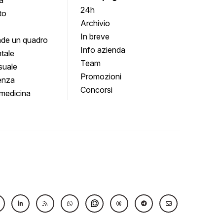
24h
to
Archivio
In breve
de un quadro
Info azienda
tale
Team
suale
Promozioni
enza
Concorsi
medicina