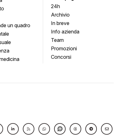
24h
to
Archivio
In breve
de un quadro
Info azienda
tale
Team
suale
Promozioni
enza
Concorsi
medicina