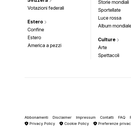
Storie mondiali
Votazioni federali
Sportellate
Luce rossa
Estero
Album mondial
Confine
Estero
Culture
America a pezzi
Arte
Spettacoli
Abbonamenti
Disclaimer
Impressum
Contatti
FAQ
Privacy Policy
Cookie Policy
Preferenze priva