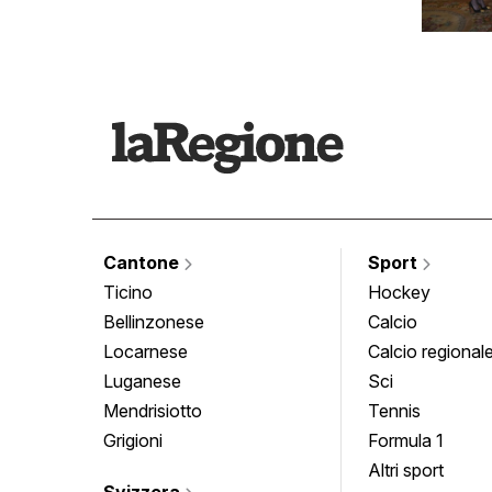
Cantone
Sport
Ticino
Hockey
Bellinzonese
Calcio
Locarnese
Calcio regional
Luganese
Sci
Mendrisiotto
Tennis
Grigioni
Formula 1
Altri sport
Svizzera