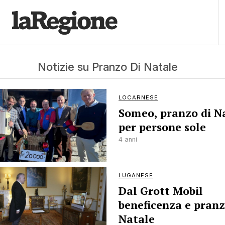
Notizie su Pranzo Di Natale
LOCARNESE
Someo, pranzo di N
per persone sole
4 anni
LUGANESE
Dal Grott Mobil
beneficenza e pranz
Natale