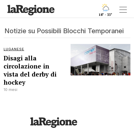
18° - 33°
Notizie su Possibili Blocchi Temporanei
LUGANESE
Disagi alla
circolazione in
vista del derby di
hockey
10 mesi