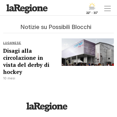
22° - 35°
Notizie su Possibili Blocchi
LUGANESE
Disagi alla
circolazione in
vista del derby di
hockey
10 mesi