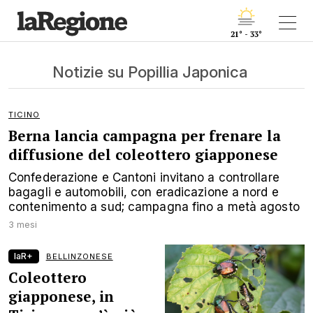
21° - 33°
Notizie su Popillia Japonica
TICINO
Berna lancia campagna per frenare la
diffusione del coleottero giapponese
Confederazione e Cantoni invitano a controllare
bagagli e automobili, con eradicazione a nord e
contenimento a sud; campagna fino a metà agosto
3 mesi
laR+
BELLINZONESE
Coleottero
giapponese, in