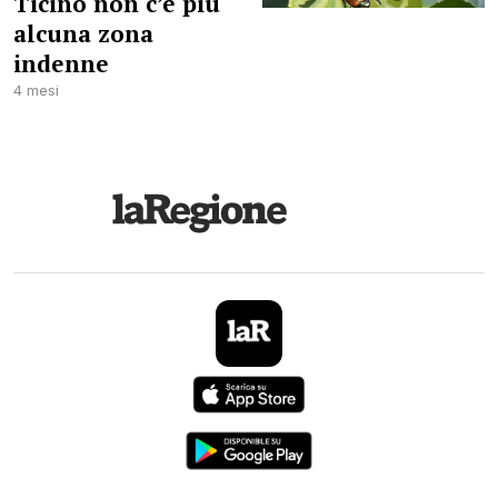
Ticino non c’è più
alcuna zona
indenne
4 mesi