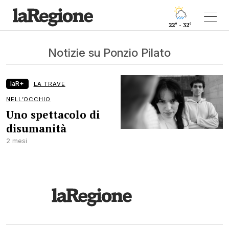
22° - 32°
Notizie su Ponzio Pilato
laR+
LA TRAVE
NELL’OCCHIO
Uno spettacolo di
disumanità
2 mesi