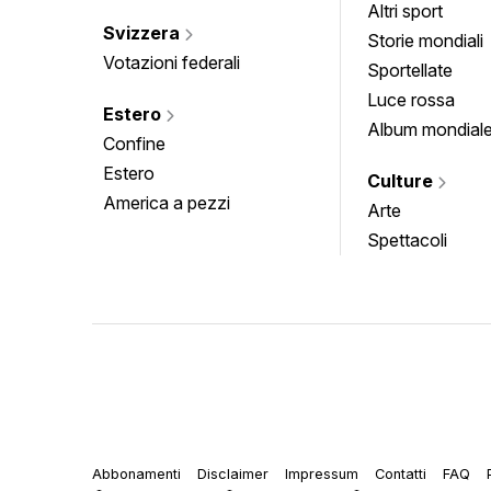
Altri sport
Svizzera
Storie mondiali
Votazioni federali
Sportellate
Luce rossa
Estero
Album mondial
Confine
Estero
Culture
America a pezzi
Arte
Spettacoli
Abbonamenti
Disclaimer
Impressum
Contatti
FAQ