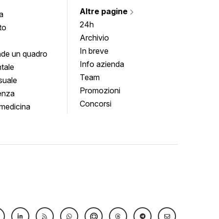
Altre pagine
a
24h
to
Archivio
In breve
de un quadro
Info azienda
tale
Team
suale
Promozioni
enza
Concorsi
medicina