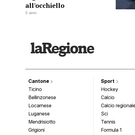
all'occhiello
5 anni
Cantone
Sport
Ticino
Hockey
Bellinzonese
Calcio
Locarnese
Calcio regional
Luganese
Sci
Mendrisiotto
Tennis
Grigioni
Formula 1