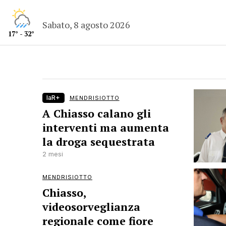
Sabato, 8 agosto 2026
17° - 32°
laR+
MENDRISIOTTO
A Chiasso calano gli
interventi ma aumenta
la droga sequestrata
2 mesi
MENDRISIOTTO
Chiasso,
videosorveglianza
regionale come fiore