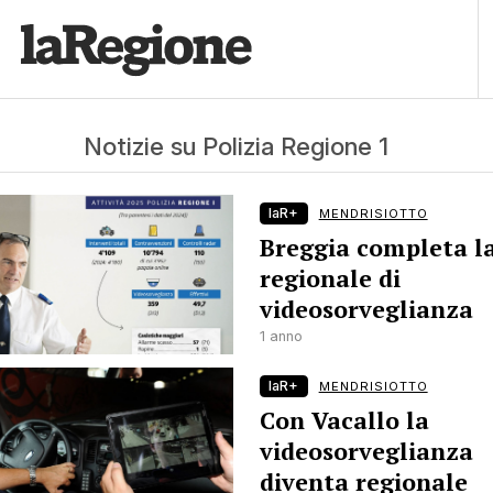
Notizie su Polizia Regione 1
laR+
MENDRISIOTTO
Breggia completa la
regionale di
videosorveglianza
1 anno
laR+
MENDRISIOTTO
Con Vacallo la
videosorveglianza
diventa regionale