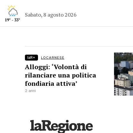
Sabato, 8 agosto 2026
19° - 33°
laR+
LOCARNESE
Alloggi: ‘Volontà di
rilanciare una politica
fondiaria attiva’
2 anni