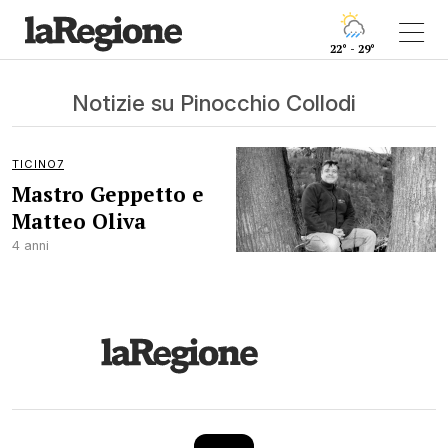
22° - 29°
Notizie su Pinocchio Collodi
TICINO7
Mastro Geppetto e
Matteo Oliva
4 anni