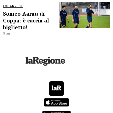
LOCARNESE
Someo-Aarau di
Coppa: è caccia al
biglietto!
5 anni