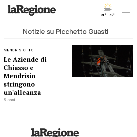
21° - 35°
Notizie su Picchetto Guasti
MENDRISIOTTO
Le Aziende di
Chiasso e
Mendrisio
stringono
un'alleanza
5 anni