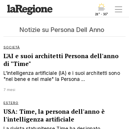
21° - 35°
Notizie su Persona Dell Anno
SOCIETÀ
L'AI e suoi architetti Persona dell'anno
di "Time"
L'intelligenza artificiale (IA) e i suoi architetti sono
"nel bene e nel male" la Persona ...
7 mesi
ESTERO
USA: Time, la persona dell'anno è
l'intelligenza artificiale
La rivista statunitense Time ha designato