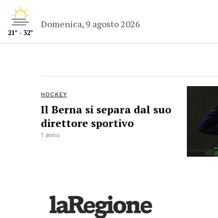
Domenica, 9 agosto 2026
21° - 32°
HOCKEY
Il Berna si separa dal suo
direttore sportivo
1 anno