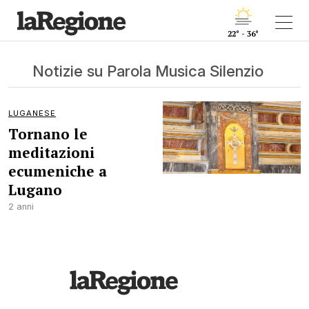
22° - 36°
Notizie su Parola Musica Silenzio
LUGANESE
Tornano le
meditazioni
ecumeniche a
Lugano
2 anni