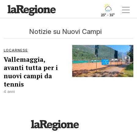
23° - 35°
Notizie su Nuovi Campi
LOCARNESE
Vallemaggia,
avanti tutta per i
nuovi campi da
tennis
4 anni