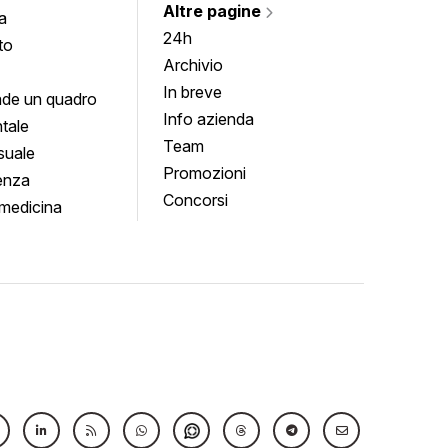
Altre pagine
a
24h
to
Archivio
In breve
de un quadro
Info azienda
tale
Team
suale
Promozioni
enza
Concorsi
medicina