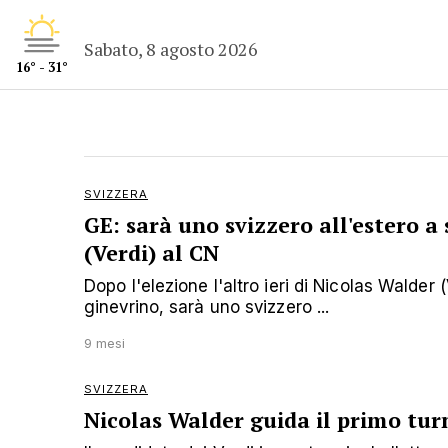
Sabato, 8 agosto 2026
16° - 31°
SVIZZERA
GE: sarà uno svizzero all'estero a
(Verdi) al CN
Dopo l'elezione l'altro ieri di Nicolas Walder 
ginevrino, sarà uno svizzero ...
9 mesi
SVIZZERA
Nicolas Walder guida il primo tur