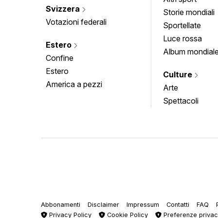
Svizzera
Storie mondiali
Votazioni federali
Sportellate
Luce rossa
Estero
Album mondial
Confine
Estero
Culture
America a pezzi
Arte
Spettacoli
Abbonamenti
Disclaimer
Impressum
Contatti
FAQ
Privacy Policy
Cookie Policy
Preferenze priva