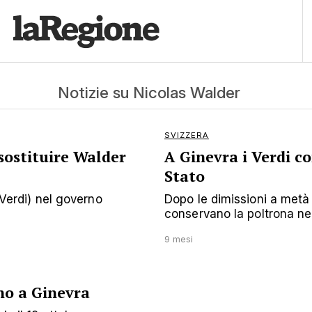
Notizie su Nicolas Walder
SVIZZERA
 sostituire Walder
A Ginevra i Verdi co
Stato
(Verdi) nel governo
Dopo le dimissioni a metà
conservano la poltrona nel 
9 mesi
no a Ginevra