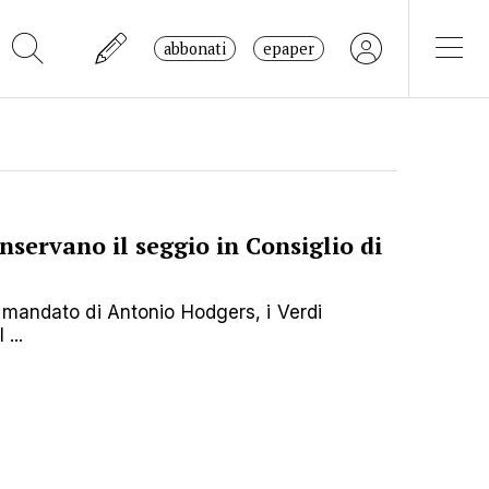
abbonati
epaper
nservano il seggio in Consiglio di
 mandato di Antonio Hodgers, i Verdi
...