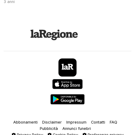
3 anni
Abbonamenti
Disclaimer
Impressum
Contatti
FAQ
Pubblicità
Annunci funebri
Privacy Policy
Cookie Policy
Preferenze privacy