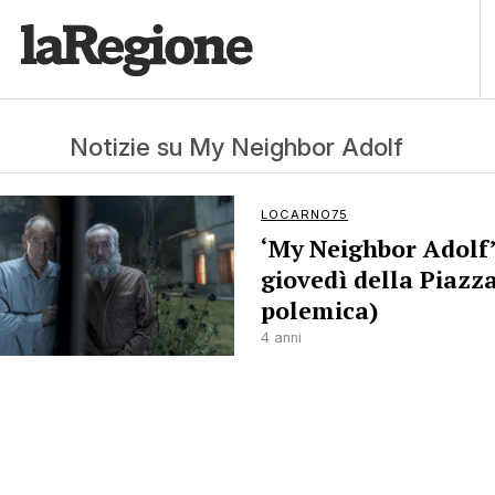
Notizie su My Neighbor Adolf
LOCARNO75
‘My Neighbor Adolf’ 
giovedì della Piazz
polemica)
4 anni