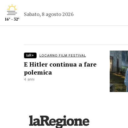
Sabato, 8 agosto 2026
16° - 32°
laR+
LOCARNO FILM FESTIVAL
E Hitler continua a fare
polemica
4 anni