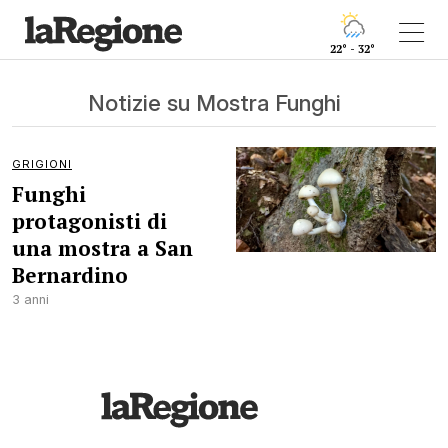
22° - 32°
Notizie su Mostra Funghi
GRIGIONI
Funghi
protagonisti di
una mostra a San
Bernardino
3 anni