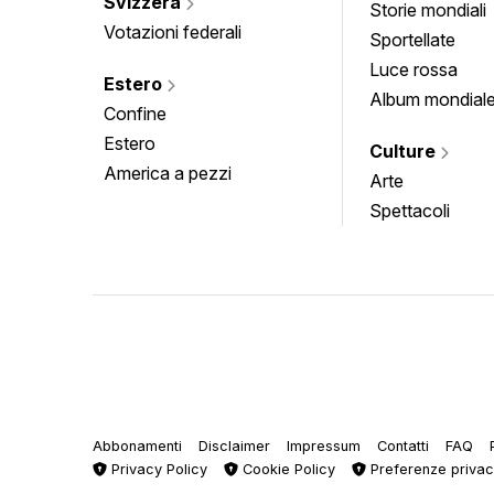
Svizzera
Storie mondiali
Votazioni federali
Sportellate
Luce rossa
Estero
Album mondial
Confine
Estero
Culture
America a pezzi
Arte
Spettacoli
Abbonamenti
Disclaimer
Impressum
Contatti
FAQ
Privacy Policy
Cookie Policy
Preferenze priva