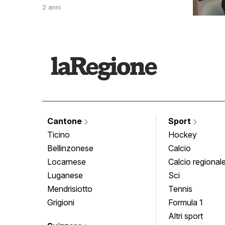
2 anni
Cantone
Sport
Ticino
Hockey
Bellinzonese
Calcio
Locarnese
Calcio regional
Luganese
Sci
Mendrisiotto
Tennis
Grigioni
Formula 1
Altri sport