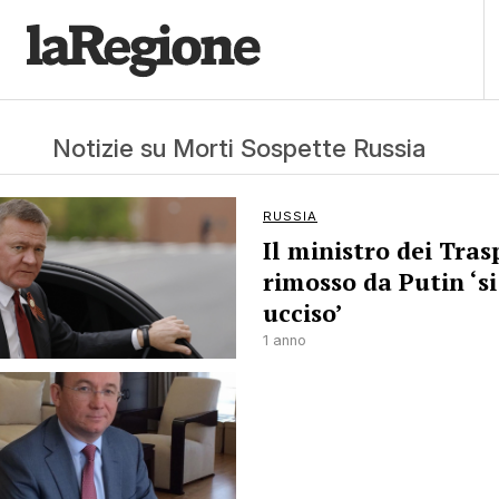
Notizie su Morti Sospette Russia
RUSSIA
Il ministro dei Tras
rimosso da Putin ‘si
ucciso’
1 anno