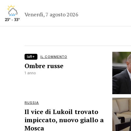
Venerdì, 7 agosto 2026
23° - 33°
laR+
IL COMMENTO
Ombre russe
1 anno
RUSSIA
Il vice di Lukoil trovato
impiccato, nuovo giallo a
Mosca