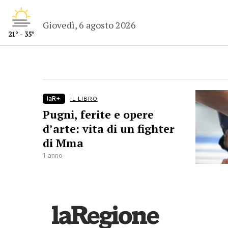
Giovedì, 6 agosto 2026
21° - 35°
laR+
IL LIBRO
Pugni, ferite e opere
d’arte: vita di un fighter
di Mma
1 anno