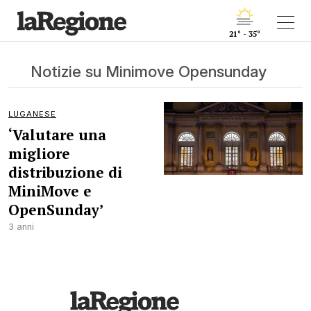
21° - 35°
Notizie su Minimove Opensunday
LUGANESE
‘Valutare una
migliore
distribuzione di
MiniMove e
OpenSunday’
3 anni