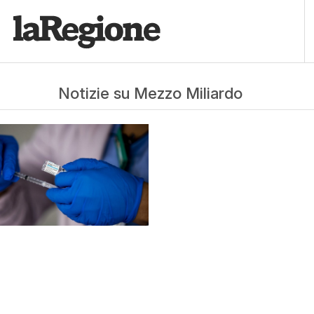
Notizie su Mezzo Miliardo