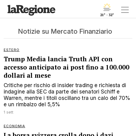
21° - 32°
Notizie su Mercato Finanziario
ESTERO
Trump Media lancia Truth API con
accesso anticipato ai post fino a 100.000
dollari al mese
Critiche per rischio di insider trading e richiesta di
indagine alla SEC da parte dei senatori Schiff e
Warren, mentre i titoli oscillano tra un calo del 70%
e un rimbalzo del 5,5%
1 sett
ECONOMIA
La borsa svizzera crolla dopo i dazi