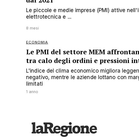
dal 2021
Le piccole e medie imprese (PMI) attive nell'
elettrotecnica e ...
8 mesi
ECONOMIA
Le PMI del settore MEM affrontan
tra calo degli ordini e pressioni i
L'indice del clima economico migliora legg
negativo, mentre le aziende lottano con marg
limitati
1 anno