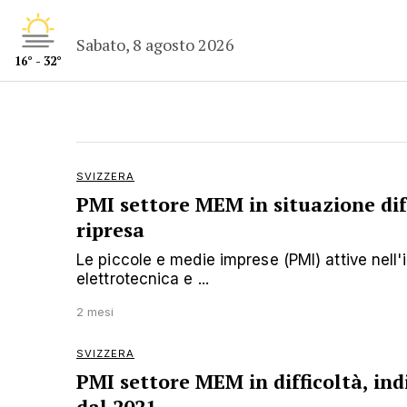
Sabato, 8 agosto 2026
16° - 32°
SVIZZERA
PMI settore MEM in situazione diff
ripresa
Le piccole e medie imprese (PMI) attive nell'
elettrotecnica e ...
2 mesi
SVIZZERA
PMI settore MEM in difficoltà, ind