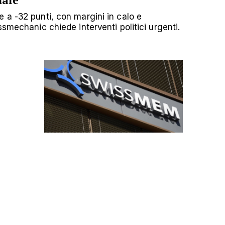
nale
 a -32 punti, con margini in calo e
ssmechanic chiede interventi politici urgenti.