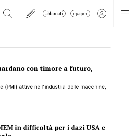
abbonati
epaper
ardano con timore a futuro,
 (PMI) attive nell'industria delle macchine,
EM in difficoltà per i dazi USA e