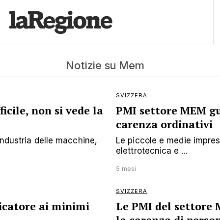
Notizie su Mem
SVIZZERA
icile, non si vede la
PMI settore MEM gu
carenza ordinativi
industria delle macchine,
Le piccole e medie imprese
elettrotecnica e ...
5 mesi
SVIZZERA
icatore ai minimi
Le PMI del settore M