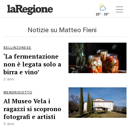
23° - 33°
Notizie su Matteo Fieni
BELLINZONESE
‘La fermentazione
non è legata solo a
birra e vino’
2 anni
MENDRISIOTTO
Al Museo Vela i
ragazzi si scoprono
fotografi e artisti
5 anni