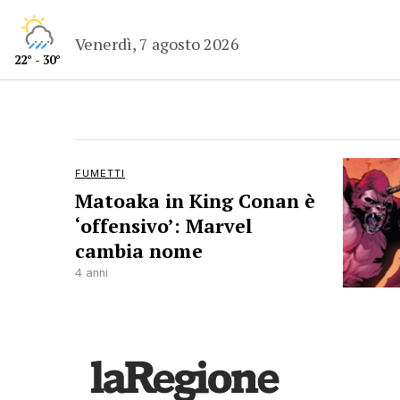
Venerdì, 7 agosto 2026
22° - 30°
FUMETTI
Matoaka in King Conan è
‘offensivo’: Marvel
cambia nome
4 anni