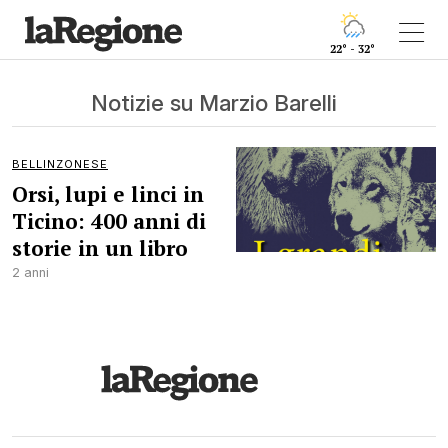
22° - 32°
Notizie su Marzio Barelli
BELLINZONESE
Orsi, lupi e linci in
Ticino: 400 anni di
storie in un libro
2 anni