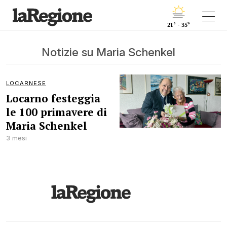
21° - 35°
Notizie su Maria Schenkel
LOCARNESE
Locarno festeggia
le 100 primavere di
Maria Schenkel
3 mesi