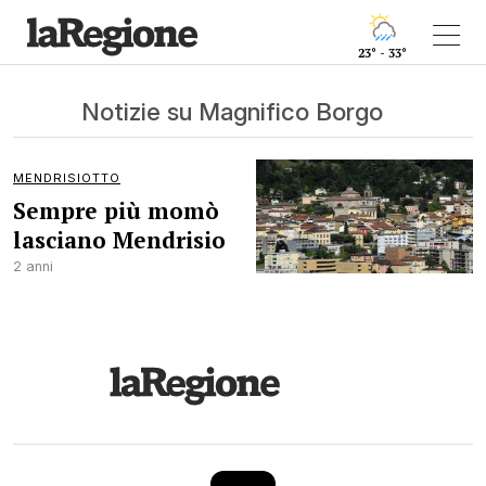
23° - 33°
Notizie su Magnifico Borgo
MENDRISIOTTO
Sempre più momò
lasciano Mendrisio
2 anni