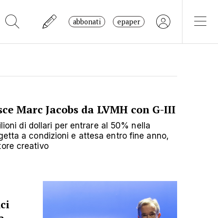
abbonati
epaper
sce Marc Jacobs da LVMH con G-III
lioni di dollari per entrare al 50% nella
etta a condizioni e attesa entro fine anno,
ore creativo
ci