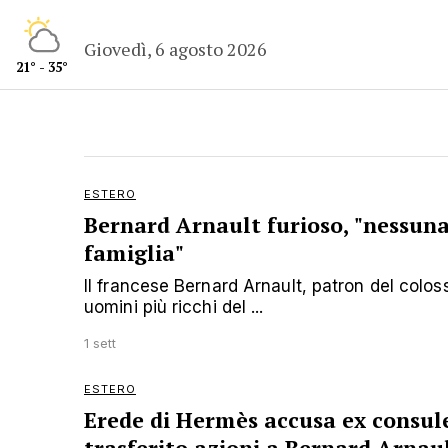
Giovedì, 6 agosto 2026
21° - 35°
ESTERO
Bernard Arnault furioso, "nessuna
famiglia"
Il francese Bernard Arnault, patron del colos
uomini più ricchi del ...
1 sett
ESTERO
Erede di Hermès accusa ex consule