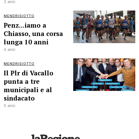
2 anni
MENDRISIOTTO
Penz...iamo a
Chiasso, una corsa
lunga 10 anni
4 anni
MENDRISIOTTO
Il Plr di Vacallo
punta a tre
municipali e al
sindacato
5 anni