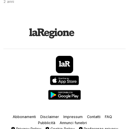
2 anni
Abbonamenti
Disclaimer
Impressum
Contatti
FAQ
Pubblicità
Annunci funebri
Privacy Policy
Cookie Policy
Preferenze privacy