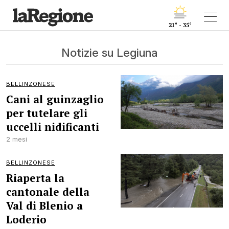
21° - 35°
Notizie su Legiuna
BELLINZONESE
Cani al guinzaglio
per tutelare gli
uccelli nidificanti
2 mesi
BELLINZONESE
Riaperta la
cantonale della
Val di Blenio a
Loderio